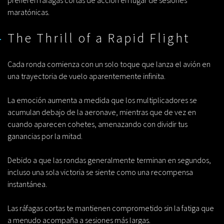
prefieren ráfagas cortas de acción en lugar de sesiones
maratónicas.
The Thrill of a Rapid Flight
Cada ronda comienza con un solo toque que lanza el avión en
una trayectoria de vuelo aparentemente infinita.
La emoción aumenta a medida que los multiplicadores se
acumulan debajo de la aeronave, mientras que de vez en
cuando aparecen cohetes, amenazando con dividir tus
ganancias por la mitad.
Debido a que las rondas generalmente terminan en segundos,
incluso una sola victoria se siente como una recompensa
instantánea.
Las ráfagas cortas te mantienen comprometido sin la fatiga que
a menudo acompaña a sesiones más largas.