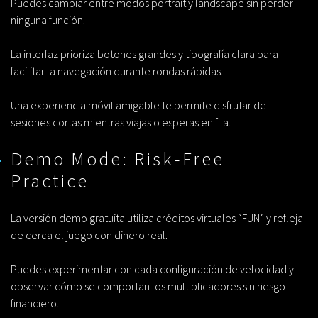
Puedes cambiar entre modos portrait y landscape sin perder
ninguna función.
La interfaz prioriza botones grandes y tipografía clara para
facilitar la navegación durante rondas rápidas.
Una experiencia móvil amigable te permite disfrutar de
sesiones cortas mientras viajas o esperas en fila.
Demo Mode: Risk‑Free
Practice
La versión demo gratuita utiliza créditos virtuales “FUN” y refleja
de cerca el juego con dinero real.
Puedes experimentar con cada configuración de velocidad y
observar cómo se comportan los multiplicadores sin riesgo
financiero.