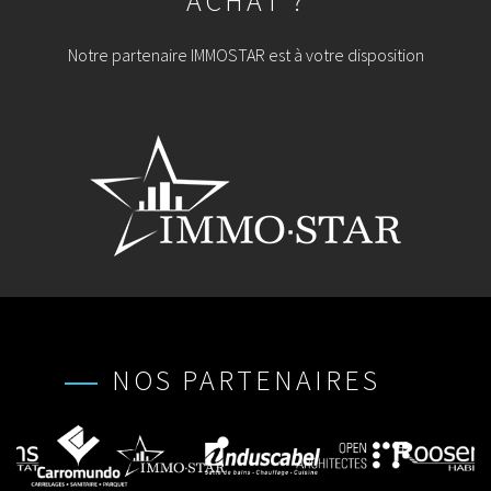
ACHAT ?
Notre partenaire IMMOSTAR est à votre disposition
NOS PARTENAIRES