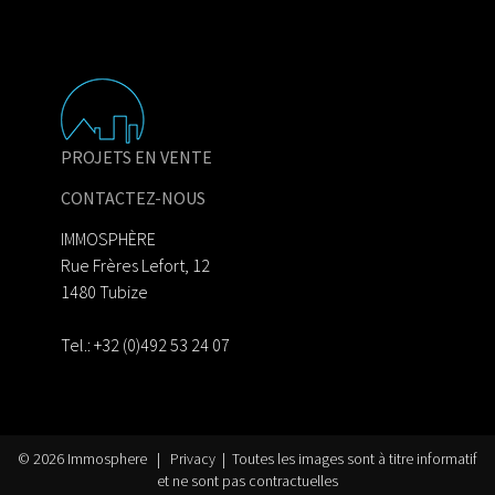
PROJETS EN VENTE
CONTACTEZ-NOUS
IMMOSPHÈRE
Rue Frères Lefort, 12
1480 Tubize
Tel.: +32 (0)492 53 24 07
© 2026
Immosphere
|
Privacy
| Toutes les images sont à titre informatif
et ne sont pas contractuelles