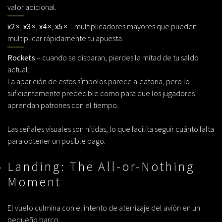
valor adicional.
x2 ×
,
x3 ×
,
x4 ×
,
x5 ×
– multiplicadores mayores que pueden
multiplicar rápidamente tu apuesta.
Rockets
– cuando se disparan, pierdes la mitad de tu saldo
actual.
La aparición de estos símbolos parece aleatoria, pero lo
suficientemente predecible como para que los jugadores
aprendan patrones con el tiempo.
Las señales visuales son nítidas, lo que facilita seguir cuánto falta
para obtener un posible pago.
Landing: The All-or-Nothing
Moment
El vuelo culmina con el intento de aterrizaje del avión en un
pequeño barco.