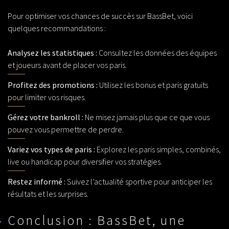
Pour optimiser vos chances de succès sur BassBet, voici
quelques recommandations :
Analysez les statistiques :
Consultez les données des équipes
et joueurs avant de placer vos paris.
Profitez des promotions :
Utilisez les bonus et paris gratuits
pour limiter vos risques.
Gérez votre bankroll :
Ne misez jamais plus que ce que vous
pouvez vous permettre de perdre.
Variez vos types de paris :
Explorez les paris simples, combinés,
live ou handicap pour diversifier vos stratégies.
Restez informé :
Suivez l’actualité sportive pour anticiper les
résultats et les surprises.
Conclusion : BassBet, une