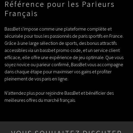
Référence pour les Parieurs
Français
BassBet s’impose comme une plateforme complète et
sécurisée pour tous les passionnés de paris sportifs en France.
Grâce à une large sélection de sports, des bonus attractifs
accessibles via un bassbet promo code, et un service client
efficace, elle offre une expérience de jeu optimale. Que vous
soyez novice ou parieur confirmé, BassBet vous accompagne
dans chaque étape pour maximiser vos gains et profiter
pleinement de vos paris en ligne.
N’attendez plus pour rejoindre BassBet et bénéficier des
meilleures offres du marché français.