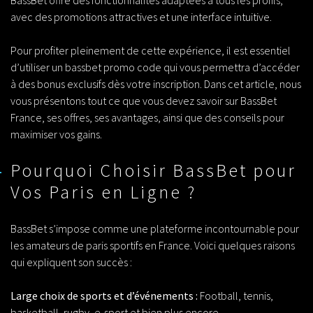
BassBet offre des fonctionnalités adaptées à tous les profils,
avec des promotions attractives et une interface intuitive.
Pour profiter pleinement de cette expérience, il est essentiel
d’utiliser un
bassbet promo code
qui vous permettra d’accéder
à des bonus exclusifs dès votre inscription. Dans cet article, nous
vous présentons tout ce que vous devez savoir sur BassBet
France, ses offres, ses avantages, ainsi que des conseils pour
maximiser vos gains.
Pourquoi Choisir BassBet pour
Vos Paris en Ligne ?
BassBet s’impose comme une plateforme incontournable pour
les amateurs de paris sportifs en France. Voici quelques raisons
qui expliquent son succès :
Large choix de sports et d’événements :
Football, tennis,
basketball, rugby, e-sport et bien plus encore.