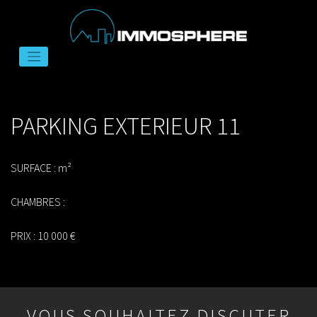
Skip
to
PARKING EXTERIEUR 11
content
SURFACE : m²
CHAMBRES :
PRIX : 10 000 €
VOUS SOUHAITEZ DISCUTER