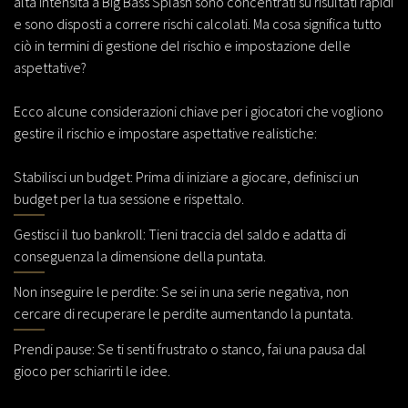
alta intensità a Big Bass Splash sono concentrati su risultati rapidi
e sono disposti a correre rischi calcolati. Ma cosa significa tutto
ciò in termini di gestione del rischio e impostazione delle
aspettative?
Ecco alcune considerazioni chiave per i giocatori che vogliono
gestire il rischio e impostare aspettative realistiche:
Stabilisci un budget: Prima di iniziare a giocare, definisci un
budget per la tua sessione e rispettalo.
Gestisci il tuo bankroll: Tieni traccia del saldo e adatta di
conseguenza la dimensione della puntata.
Non inseguire le perdite: Se sei in una serie negativa, non
cercare di recuperare le perdite aumentando la puntata.
Prendi pause: Se ti senti frustrato o stanco, fai una pausa dal
gioco per schiarirti le idee.