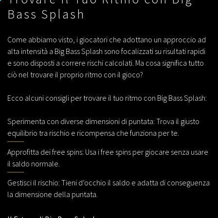
Bass Splash
Come abbiamo visto, i giocatori che adottano un approccio ad
alta intensità a Big Bass Splash sono focalizzati su risultati rapidi
e sono disposti a correre rischi calcolati. Ma cosa significa tutto
ciò nel trovare il proprio ritmo con il gioco?
Ecco alcuni consigli per trovare il tuo ritmo con Big Bass Splash:
Sperimenta con diverse dimensioni di puntata: Trova il giusto
equilibrio tra rischio e ricompensa che funziona per te.
Approfitta dei free spins: Usa i free spins per giocare senza usare
il saldo normale.
Gestisci il rischio: Tieni d’occhio il saldo e adatta di conseguenza
la dimensione della puntata.