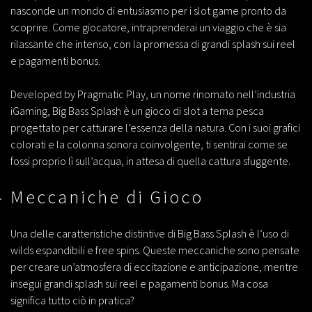
nasconde un mondo di entusiasmo per i slot game pronto da
scoprire. Come giocatore, intraprenderai un viaggio che è sia
rilassante che intenso, con la promessa di grandi splash sui reel
e pagamenti bonus.
Developed by Pragmatic Play, un nome rinomato nell’industria
iGaming,
Big Bass Splash
è un gioco di slot a tema pesca
progettato per catturare l’essenza della natura. Con i suoi grafici
colorati e la colonna sonora coinvolgente, ti sentirai come se
fossi proprio lì sull’acqua, in attesa di quella cattura sfuggente.
Meccaniche di Gioco
Una delle caratteristiche distintive di Big Bass Splash è l’uso di
wilds espandibili e free spins. Queste meccaniche sono pensate
per creare un’atmosfera di eccitazione e anticipazione, mentre
insegui grandi splash sui reel e pagamenti bonus. Ma cosa
significa tutto ciò in pratica?