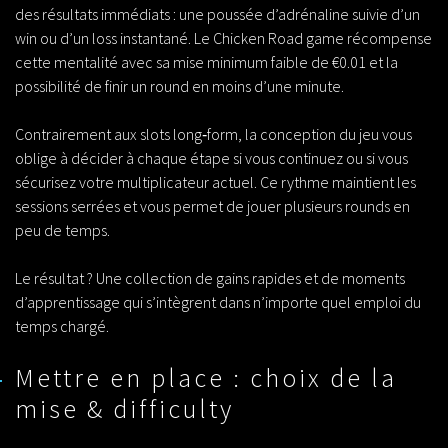
des résultats immédiats : une poussée d’adrénaline suivie d’un
win ou d’un loss instantané. Le
Chicken Road game
récompense
cette mentalité avec sa mise minimum faible de €0.01 et la
possibilité de finir un round en moins d’une minute.
Contrairement aux slots long‑form, la conception du jeu vous
oblige à décider à chaque étape si vous continuez ou si vous
sécurisez votre multiplicateur actuel. Ce rythme maintient les
sessions serrées et vous permet de jouer plusieurs rounds en
peu de temps.
Le résultat ? Une collection de gains rapides et de moments
d’apprentissage qui s’intègrent dans n’importe quel emploi du
temps chargé.
Mettre en place : choix de la
mise & difficulty