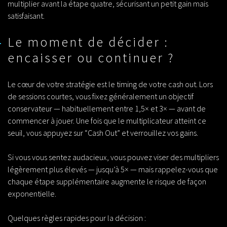
multiplier avant la étape quatre, sécurisant un petit gain mais
satisfaisant.
Le moment de décider :
encaisser ou continuer ?
Le cœur de votre stratégie est le timing de votre cash out. Lors
de sessions courtes, vous fixez généralement un objectif
conservateur — habituellement entre 1,5× et 3× — avant de
commencer à jouer. Une fois que le multiplicateur atteint ce
seuil, vous appuyez sur “Cash Out” et verrouillez vos gains.
Si vous vous sentez audacieux, vous pouvez viser des multipliers
légèrement plus élevés — jusqu’à 5× — mais rappelez-vous que
chaque étape supplémentaire augmente le risque de façon
exponentielle.
Quelques règles rapides pour la décision :