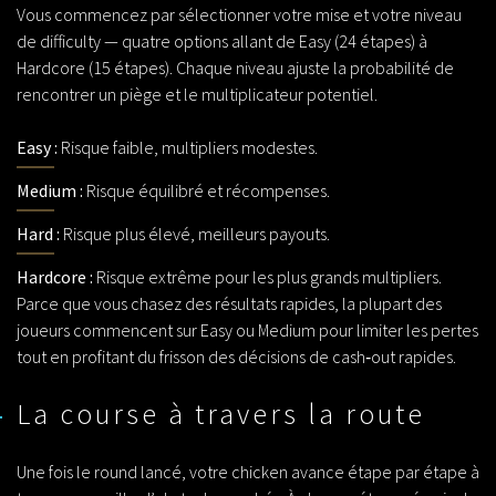
Vous commencez par sélectionner votre mise et votre niveau
de difficulty — quatre options allant de Easy (24 étapes) à
Hardcore (15 étapes). Chaque niveau ajuste la probabilité de
rencontrer un piège et le multiplicateur potentiel.
Easy :
Risque faible, multipliers modestes.
Medium :
Risque équilibré et récompenses.
Hard :
Risque plus élevé, meilleurs payouts.
Hardcore :
Risque extrême pour les plus grands multipliers.
Parce que vous chasez des résultats rapides, la plupart des
joueurs commencent sur Easy ou Medium pour limiter les pertes
tout en profitant du frisson des décisions de cash‑out rapides.
La course à travers la route
Une fois le round lancé, votre chicken avance étape par étape à