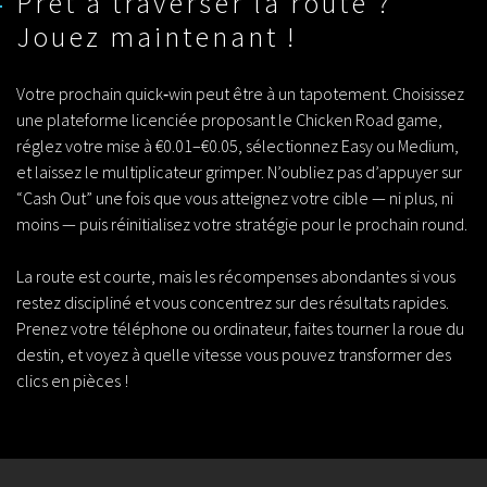
Prêt à traverser la route ?
Jouez maintenant !
Votre prochain quick‑win peut être à un tapotement. Choisissez
une plateforme licenciée proposant le
Chicken Road game
,
réglez votre mise à €0.01–€0.05, sélectionnez Easy ou Medium,
et laissez le multiplicateur grimper. N’oubliez pas d’appuyer sur
“Cash Out” une fois que vous atteignez votre cible — ni plus, ni
moins — puis réinitialisez votre stratégie pour le prochain round.
La route est courte, mais les récompenses abondantes si vous
restez discipliné et vous concentrez sur des résultats rapides.
Prenez votre téléphone ou ordinateur, faites tourner la roue du
destin, et voyez à quelle vitesse vous pouvez transformer des
clics en pièces !