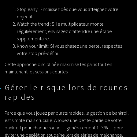
Stop early : Encaissez dès que vous atteignez votre
objectif.
Watch the trend : Si le multiplicateur monte
régulièrement, envisagez d’attendre une étape
supplémentaire.
Know your limit : Si vous chasez une perte, respectez
votre stop pré‑défini.
Cette approche disciplinée maximise les gains tout en
maintenant les sessions courtes.
Gérer le risque lors de rounds
rapides
Parce que vous jouez par bursts rapides, la gestion de bankroll
est simple mais cruciale. Allouez une petite partie de votre
bankroll pour chaque round — généralement 1–3% — pour
éviter une déplétion soudaine lors de séries de malchance.