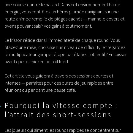
une course contre le hasard. Dans cet environnement haute
énergie, vous contrôlez un héros plumée naviguant sur une
route animée remplie de pièges cachés — manhole covers et
ovens pouvant saisir vos gains à tout moment.
Le frisson réside dans l’immédiateté de chaque round. Vous
placez une mise, choisissez un niveau de difficulty, et regardez
le multiplicateur grimper étape par étape. L’objectif ? Encaisser
avant que le chicken ne soit fried.
Cet article vous guidera à travers des sessions courtes et
intenses — parfaites pour ces bursts de jeu rapides entre
réunions ou pendant une pause café.
Pourquoi la vitesse compte :
l’attrait des short‑sessions
Les joueurs qui aiment les rounds rapides se concentrent sur