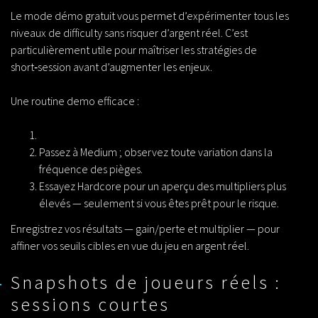
Le mode démo gratuit vous permet d’expérimenter tous les
niveaux de difficulty sans risquer d’argent réel. C’est
particulièrement utile pour maîtriser les stratégies de
short‑session avant d’augmenter les enjeux.
Une routine demo efficace :
Passez à Medium ; observez toute variation dans la
fréquence des pièges.
Essayez Hardcore pour un aperçu des multipliers plus
élevés — seulement si vous êtes prêt pour le risque.
Enregistrez vos résultats — gain/perte et multiplier — pour
affiner vos seuils cibles en vue du jeu en argent réel.
Snapshots de joueurs réels :
sessions courtes