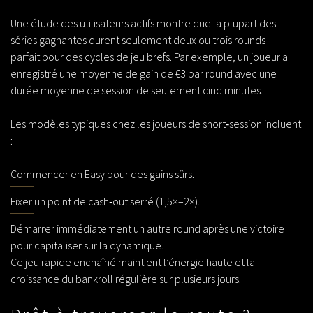
Une étude des utilisateurs actifs montre que la plupart des
séries gagnantes durent seulement deux ou trois rounds —
parfait pour des cycles de jeu brefs. Par exemple, un joueur a
enregistré une moyenne de gain de €3 par round avec une
durée moyenne de session de seulement cinq minutes.
Les modèles typiques chez les joueurs de short‑session incluent
:
Commencer en Easy pour des gains sûrs.
Fixer un point de cash‑out serré (1,5×–2×).
Démarrer immédiatement un autre round après une victoire
pour capitaliser sur la dynamique.
Ce jeu rapide enchaîné maintient l’énergie haute et la
croissance du bankroll régulière sur plusieurs jours.