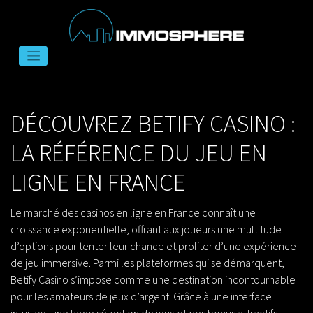
Skip
to
DÉCOUVREZ BETIFY CASINO :
content
LA RÉFÉRENCE DU JEU EN
LIGNE EN FRANCE
Le marché des casinos en ligne en France connaît une
croissance exponentielle, offrant aux joueurs une multitude
d’options pour tenter leur chance et profiter d’une expérience
de jeu immersive. Parmi les plateformes qui se démarquent,
Betify Casino s’impose comme une destination incontournable
pour les amateurs de jeux d’argent. Grâce à une interface