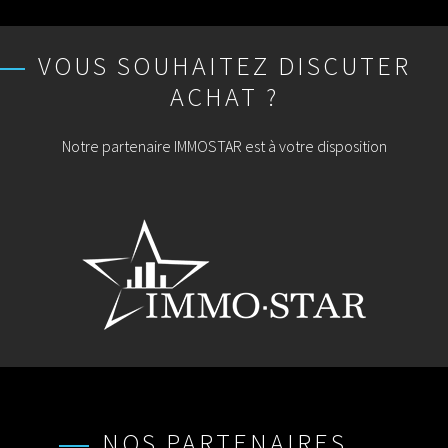
VOUS SOUHAITEZ DISCUTER
ACHAT ?
Notre partenaire IMMOSTAR est à votre disposition
NOS PARTENAIRES