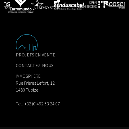
PROJETS EN VENTE
CONTACTEZ-NOUS
IMMOSPHÈRE
Rue Frères Lefort, 12
1480 Tubize
Tel.: +32 (0)492 53 24 07