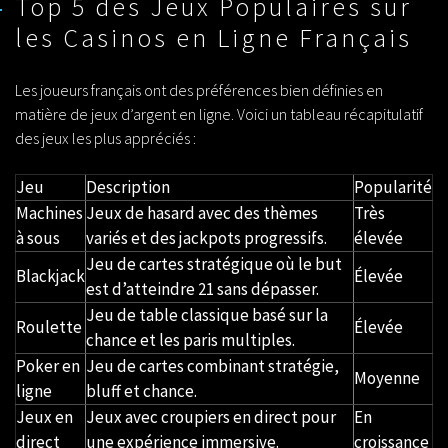
Top 5 des Jeux Populaires sur
les Casinos en Ligne Français
Les joueurs français ont des préférences bien définies en
matière de jeux d’argent en ligne. Voici un tableau récapitulatif
des jeux les plus appréciés :
Jeu
Description
Popularité
Machines
Jeux de hasard avec des thèmes
Très
à sous
variés et des jackpots progressifs.
élevée
Jeu de cartes stratégique où le but
Blackjack
Élevée
est d’atteindre 21 sans dépasser.
Jeu de table classique basé sur la
Roulette
Élevée
chance et les paris multiples.
Poker en
Jeu de cartes combinant stratégie,
Moyenne
ligne
bluff et chance.
Jeux en
Jeux avec croupiers en direct pour
En
direct
une expérience immersive.
croissance