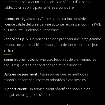
comment distinguer un casino en ligne sérieux d’un site peu
fiable. Voici les principaux critères à considérer :
Licence et régulation :
Vérifiez que le casino possède une
licence valide délivrée par une autorité reconnue, comme l’ANJ
ou une autre juridiction européenne.
Variété des jeux :
Un bon casino doit proposer une large gamme
de jeux, incluant machines à sous, jeux de table, poker, et jeux
en live.
Bonus et promotions :
Analysez les offres de bienvenue, les
bonus réguliers et les conditions de mise associées.
Options de paiement :
Assurez-vous que les méthodes
disponibles sont sécurisées et adaptées à vos besoins.
Support client :
Un service client réactif et disponible en
français est un gage de sérieux.