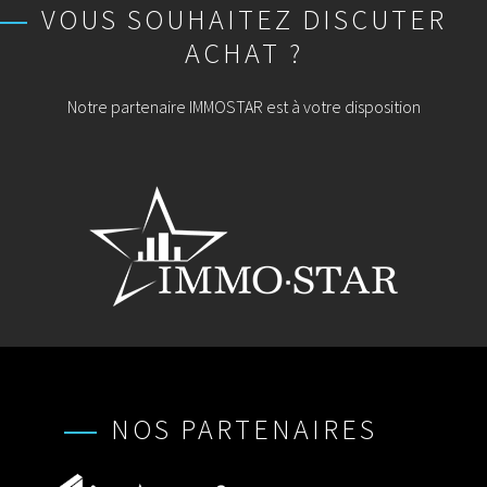
VOUS SOUHAITEZ DISCUTER
ACHAT ?
Notre partenaire IMMOSTAR est à votre disposition
NOS PARTENAIRES