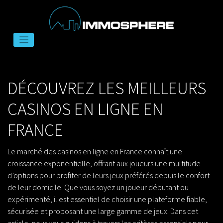
Skip
to
DÉCOUVREZ LES MEILLEURS
content
CASINOS EN LIGNE EN
FRANCE
Le marché des casinos en ligne en France connaît une
croissance exponentielle, offrant aux joueurs une multitude
d’options pour profiter de leurs jeux préférés depuis le confort
de leur domicile. Que vous soyez un joueur débutant ou
expérimenté, il est essentiel de choisir une plateforme fiable,
sécurisée et proposant une large gamme de jeux. Dans cet