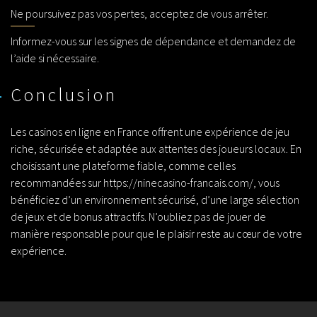
Ne poursuivez pas vos pertes, acceptez de vous arrêter.
Informez-vous sur les signes de dépendance et demandez de
l’aide si nécessaire.
Conclusion
Les casinos en ligne en France offrent une expérience de jeu
riche, sécurisée et adaptée aux attentes des joueurs locaux. En
choisissant une plateforme fiable, comme celles
recommandées sur
https://ninecasino-francais.com/
, vous
bénéficiez d’un environnement sécurisé, d’une large sélection
de jeux et de bonus attractifs. N’oubliez pas de jouer de
manière responsable pour que le plaisir reste au cœur de votre
expérience.