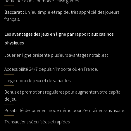
participer à des tournois et cash games.
Baccarat :
Un jeu simple et rapide, très apprécié des joueurs
français.
Les avantages des jeux en ligne par rapport aux casinos
physiques
Jouer en ligne présente plusieurs avantages notables :
Accessibilité 24/7 depuis n’importe où en France.
Large choix de jeux et de variantes.
Bonus et promotions régulières pour augmenter votre capital
de jeu.
Possibilité de jouer en mode démo pour s’entraîner sans risque.
Transactions sécurisées et rapides.