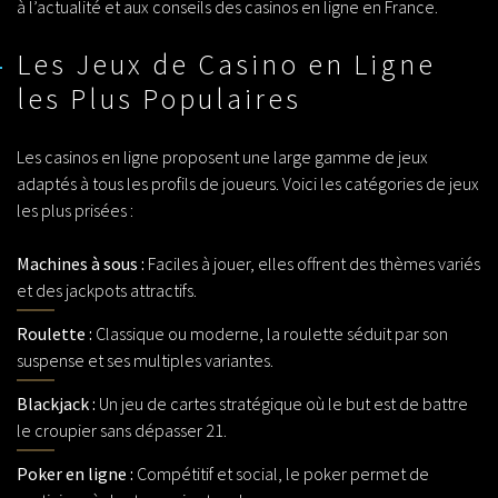
à l’actualité et aux conseils des casinos en ligne en France.
Les Jeux de Casino en Ligne
les Plus Populaires
Les casinos en ligne proposent une large gamme de jeux
adaptés à tous les profils de joueurs. Voici les catégories de jeux
les plus prisées :
Machines à sous :
Faciles à jouer, elles offrent des thèmes variés
et des jackpots attractifs.
Roulette :
Classique ou moderne, la roulette séduit par son
suspense et ses multiples variantes.
Blackjack :
Un jeu de cartes stratégique où le but est de battre
le croupier sans dépasser 21.
Poker en ligne :
Compétitif et social, le poker permet de