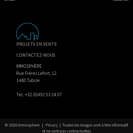
PROJETS EN VENTE
CONTACTEZ-NOUS
IMMOSPHÈRE
Rue Frères Lefort, 12
1480 Tubize
Tel.: +32 (0)492 53 24 07
© 2026
Immosphere
|
Privacy
| Toutes les images sont à titre informatif
et ne sont pas contractuelles