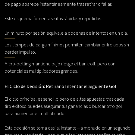
de pago aparece instantáneamente tras retirar o fallar.
Este esquema fomenta visitas rápidas y repetidas:
Un minuto por sesión equivale a docenas de intentos en un día.
Los tiempos de carga mínimos permiten cambiar entre apps sin
perder impulso.
Micro‑betting mantiene bajo riesgo el bankroll, pero con
potenciales multiplicadores grandes.
El Ciclo de Decisión: Retirar o Intentar el Siguiente Gol
El ciclo principal es sencillo pero de altas apuestas: tras cada
tiro exitoso puedes asegurar tus ganancias o buscar otro gol
para aumentar el multiplicador.
Esta decisión se toma casi al instante—a menudo en un segundo