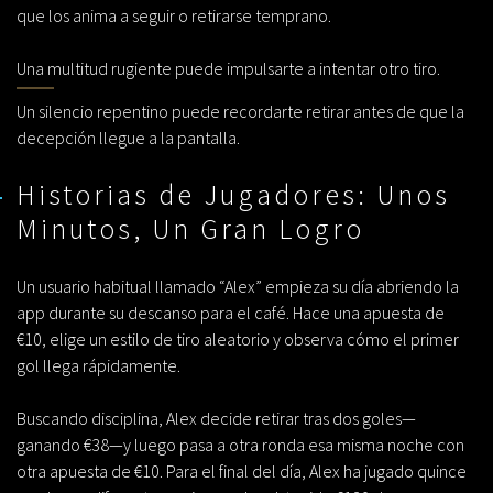
que los anima a seguir o retirarse temprano.
Una multitud rugiente puede impulsarte a intentar otro tiro.
Un silencio repentino puede recordarte retirar antes de que la
decepción llegue a la pantalla.
Historias de Jugadores: Unos
Minutos, Un Gran Logro
Un usuario habitual llamado “Alex” empieza su día abriendo la
app durante su descanso para el café. Hace una apuesta de
€10, elige un estilo de tiro aleatorio y observa cómo el primer
gol llega rápidamente.
Buscando disciplina, Alex decide retirar tras dos goles—
ganando €38—y luego pasa a otra ronda esa misma noche con
otra apuesta de €10. Para el final del día, Alex ha jugado quince