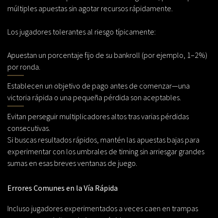
múltiples apuestas sin agotar recursos rápidamente.
Los jugadores tolerantes al riesgo típicamente:
Apuestan un porcentaje fijo de su bankroll (por ejemplo, 1–2%)
por ronda.
Establecen un objetivo de pago antes de comenzar—una
victoria rápida o una pequeña pérdida son aceptables.
Evitan perseguir multiplicadores altos tras varias pérdidas
consecutivas.
Si buscas resultados rápidos, mantén las apuestas bajas para
experimentar con los umbrales de timing sin arriesgar grandes
sumas en esas breves ventanas de juego.
Errores Comunes en la Vía Rápida
Incluso jugadores experimentados a veces caen en trampas