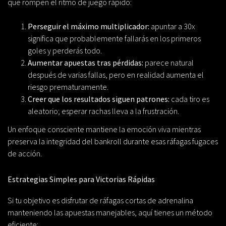
que rompen el ritmo de juego rápido:
Perseguir el máximo multiplicador:
apuntar a 30x
significa que probablemente fallarás en los primeros
goles y perderás todo.
Aumentar apuestas tras pérdidas:
parece natural
después de varias fallas, pero en realidad aumenta el
riesgo prematuramente.
Creer que los resultados siguen patrones:
cada tiro es
aleatorio; esperar rachas lleva a la frustración.
Un enfoque consciente mantiene la emoción viva mientras
preserva la integridad del bankroll durante esas ráfagas fugaces
de acción.
Estrategias Simples para Victorias Rápidas
Si tu objetivo es disfrutar de ráfagas cortas de adrenalina
manteniendo las apuestas manejables, aquí tienes un método
eficiente: