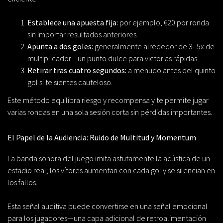
Establece una apuesta fija:
por ejemplo, €20 por ronda
sin importar resultados anteriores.
Apunta a dos goles:
generalmente alrededor de 3–5x de
multiplicador—un punto dulce para victorias rápidas.
Retirar tras cuatro segundos:
a menudo antes del quinto
gol si te sientes cauteloso.
Este método equilibra riesgo y recompensa y te permite jugar
varias rondas en una sola sesión corta sin pérdidas importantes.
El Papel de la Audiencia: Ruido de Multitud y Momentum
La banda sonora del juego imita astutamente la acústica de un
estadio real; los vítores aumentan con cada gol y se silencian en
los fallos.
Esta señal auditiva puede convertirse en una señal emocional
para los jugadores—una capa adicional de retroalimentación