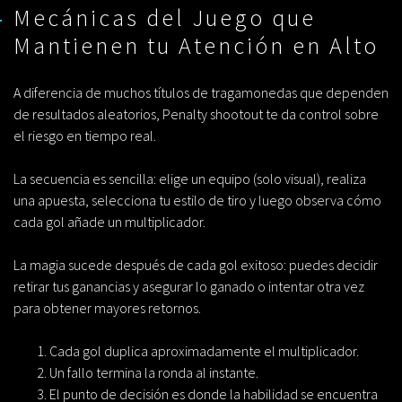
Mecánicas del Juego que
Mantienen tu Atención en Alto
A diferencia de muchos títulos de tragamonedas que dependen
de resultados aleatorios,
Penalty shootout
te da control sobre
el riesgo en tiempo real.
La secuencia es sencilla: elige un equipo (solo visual), realiza
una apuesta, selecciona tu estilo de tiro y luego observa cómo
cada gol añade un multiplicador.
La magia sucede después de cada gol exitoso: puedes decidir
retirar tus ganancias y asegurar lo ganado o intentar otra vez
para obtener mayores retornos.
Cada gol duplica aproximadamente el multiplicador.
Un fallo termina la ronda al instante.
El punto de decisión es donde la habilidad se encuentra