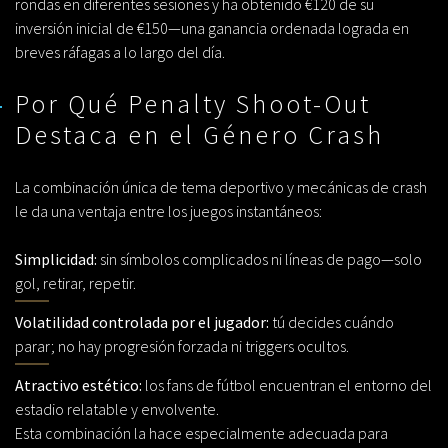
rondas en diferentes sesiones y ha obtenido €120 de su
inversión inicial de €150—una ganancia ordenada lograda en
breves ráfagas a lo largo del día.
Por Qué Penalty Shoot-Out
Destaca en el Género Crash
La combinación única de tema deportivo y mecánicas de crash
le da una ventaja entre los juegos instantáneos:
Simplicidad:
sin símbolos complicados ni líneas de pago—solo
gol, retirar, repetir.
Volatilidad controlada por el jugador:
tú decides cuándo
parar; no hay progresión forzada ni triggers ocultos.
Atractivo estético:
los fans de fútbol encuentran el entorno del
estadio relatable y envolvente.
Esta combinación la hace especialmente adecuada para