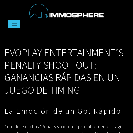
Skip
to
EVOPLAY ENTERTAINMENT’S
content
PENALTY SHOOT-OUT:
GANANCIAS RÁPIDAS EN UN
JUEGO DE TIMING
La Emoción de un Gol Rápido
Cuando escuchas “Penalty shootout,” probablemente imaginas