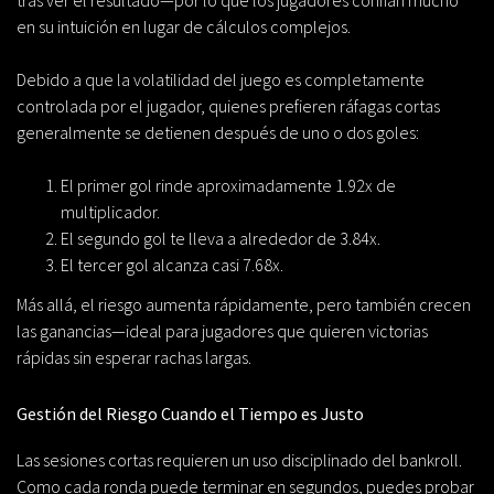
tras ver el resultado—por lo que los jugadores confían mucho
en su intuición en lugar de cálculos complejos.
Debido a que la volatilidad del juego es completamente
controlada por el jugador, quienes prefieren ráfagas cortas
generalmente se detienen después de uno o dos goles:
El primer gol rinde aproximadamente 1.92x de
multiplicador.
El segundo gol te lleva a alrededor de 3.84x.
El tercer gol alcanza casi 7.68x.
Más allá, el riesgo aumenta rápidamente, pero también crecen
las ganancias—ideal para jugadores que quieren victorias
rápidas sin esperar rachas largas.
Gestión del Riesgo Cuando el Tiempo es Justo
Las sesiones cortas requieren un uso disciplinado del bankroll.
Como cada ronda puede terminar en segundos, puedes probar