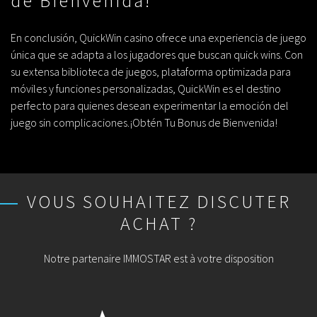
de Bienvenida!
En conclusión,
QuickWin casino
ofrece una experiencia de juego
única que se adapta a los jugadores que buscan quick wins. Con
su extensa biblioteca de juegos, plataforma optimizada para
móviles y funciones personalizadas, QuickWin es el destino
perfecto para quienes desean experimentar la emoción del
juego sin complicaciones.¡Obtén Tu Bonus de Bienvenida!
VOUS SOUHAITEZ DISCUTER
ACHAT ?
Notre partenaire IMMOSTAR est à votre disposition