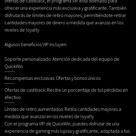
ofertas de cashback, el programa VIP está diseñado para
ofrecer una experiencia más exclusiva y gratificante. También
disfrutarás de límites de retiro mayores, permitiéndote retirar
cantidades mayores de dinero a medida que avanzas en los
niveles de loyalty.
Algunos beneficios VIP incluyen:
Soporte personalizado: Atención dedicada del equipo de
QuickWin
Recompensas exclusivas: Ofertas y bonos únicos
Ofertas de cashback: Recibe un porcentaje de tus pérdidas en
efectivo
Límites de retiro aumentados: Retira cantidades mayores a
medida que avanzas en los niveles de loyalty
Con el programa VIP de QuickWin, puedes disfrutar de una
experiencia de gaming más lujosa y gratificante, adaptada a tus