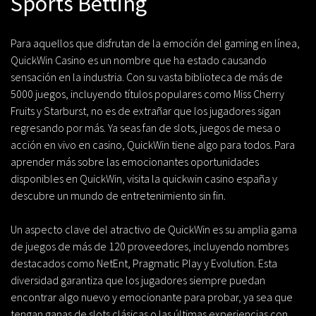
Sports Betting
Para aquellos que disfrutan de la emoción del gaming en línea,
QuickWin Casino es un nombre que ha estado causando
sensación en la industria. Con su vasta biblioteca de más de
5000 juegos, incluyendo títulos populares como Miss Cherry
Fruits y Starburst, no es de extrañar que los jugadores sigan
regresando por más. Ya seas fan de slots, juegos de mesa o
acción en vivo en casino, QuickWin tiene algo para todos. Para
aprender más sobre las emocionantes oportunidades
disponibles en QuickWin, visita la
quickwin casino españa
y
descubre un mundo de entretenimiento sin fin.
Un aspecto clave del atractivo de QuickWin es su amplia gama
de juegos de más de 120 proveedores, incluyendo nombres
destacados como NetEnt, Pragmatic Play y Evolution. Esta
diversidad garantiza que los jugadores siempre puedan
encontrar algo nuevo y emocionante para probar, ya sea que
tengan ganas de slots clásicas o las últimas experiencias con