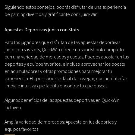
Siguiendo estos consejos, podrás disfrutar de una experiencia
de gaming divertida y gratificante con QuickWin.
Apuestas Deportivas junto con Slots
Para los jugadores que disfrutan de las apuestas deportivas
junto con sus slots, QuickWin ofrece un sportsbook completo
con una variedad de mercados y cuotas. Puedes apostar en tus
deportes y equipos favoritos, e incluso aprovechar los boosts
en acumuladores y otras promociones para mejorar tu
experiencia. El sportsbook es fácil de navegar, con una interfaz
limpia e intuitiva que facilita encontrar lo que buscas.
Algunos beneficios de las apuestas deportivas en QuickWin
incluyen:
Amplia variedad de mercados: Apuesta en tus deportes y
equipos favoritos