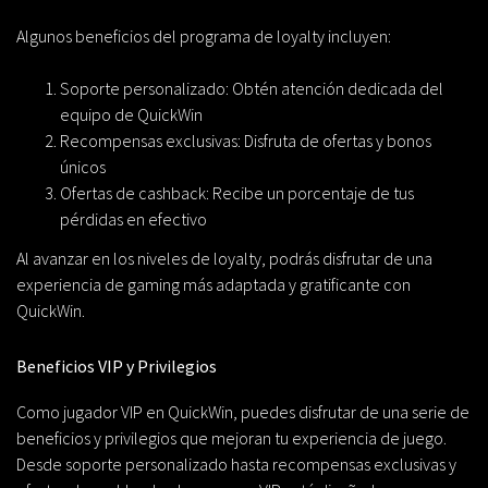
Algunos beneficios del programa de loyalty incluyen:
Soporte personalizado: Obtén atención dedicada del
equipo de QuickWin
Recompensas exclusivas: Disfruta de ofertas y bonos
únicos
Ofertas de cashback: Recibe un porcentaje de tus
pérdidas en efectivo
Al avanzar en los niveles de loyalty, podrás disfrutar de una
experiencia de gaming más adaptada y gratificante con
QuickWin.
Beneficios VIP y Privilegios
Como jugador VIP en QuickWin, puedes disfrutar de una serie de
beneficios y privilegios que mejoran tu experiencia de juego.
Desde soporte personalizado hasta recompensas exclusivas y