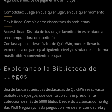
Algunos beneficios de jugar en móvil incluyen:
Comodidad: Juega en cualquier lugar, en cualquier momento
Flexibilidad: Cambia entre dispositivos sin problemas
Accesibilidad: Disfruta de tus juegos favoritos sin estar atado a
una computadora de escritorio
Con las capacidades móviles de QuickWin, puedes llevar tu
experiencia de gaming al siguiente nivel y disfrutar de una forma
más flexible y conveniente de jugar.
Explorando la Biblioteca de
Juegos
Una de las características destacadas de QuickWin es su vasta
biblioteca de juegos, que cuenta con una impresionante
colección de más de 5000 títulos. Desde slots clásicas como Big
Bad Wolf Megaways hasta juegos con live dealer como ruleta y