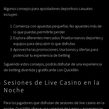
Algunos consejos para apostadores deportivos casuales
incluyen:
Comienza con apuestas pequeñas: No apuestes más de
lo que puedas permitirte perder
Explora diferentes mercados: Prueba nuevos deportes y
equipos para descubrir lo que disfrutas
Aprovecha las promociones: Usa bonos y ofertas para
potenciar tu experiencia de betting
Siguiendo estos consejos, podrás disfrutar de una experiencia
de betting divertida y gratificante con QuickWin.
Sesiones de Live Casino en la
Noche
Para los jugadores que disfrutan de sesiones de live casino en la
noche, QuickWin ofrece una variedad de juegos y experiencias