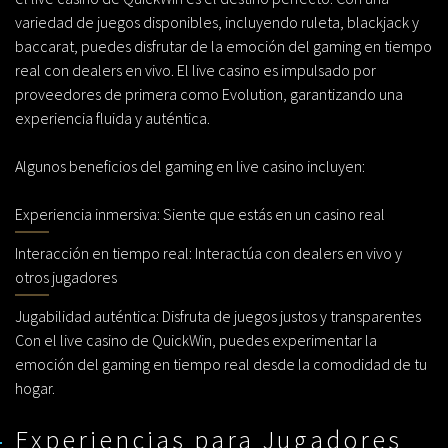
variedad de juegos disponibles, incluyendo ruleta, blackjack y
baccarat, puedes disfrutar de la emoción del gaming en tiempo
real con dealers en vivo. El live casino es impulsado por
proveedores de primera como Evolution, garantizando una
experiencia fluida y auténtica.
Algunos beneficios del gaming en live casino incluyen:
Experiencia inmersiva: Siente que estás en un casino real
Interacción en tiempo real: Interactúa con dealers en vivo y
otros jugadores
Jugabilidad auténtica: Disfruta de juegos justos y transparentes
Con el live casino de QuickWin, puedes experimentar la
emoción del gaming en tiempo real desde la comodidad de tu
hogar.
Experiencias para Jugadores