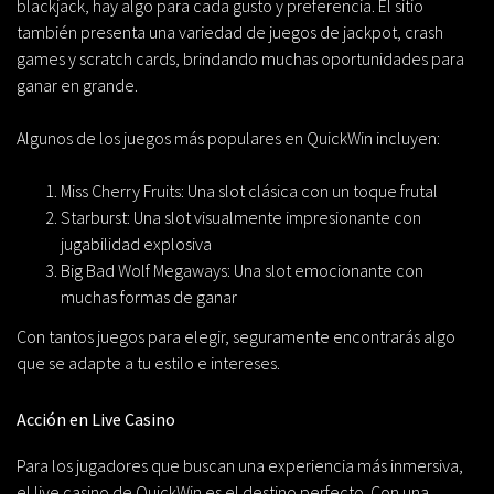
blackjack, hay algo para cada gusto y preferencia. El sitio
también presenta una variedad de juegos de jackpot, crash
games y scratch cards, brindando muchas oportunidades para
ganar en grande.
Algunos de los juegos más populares en QuickWin incluyen:
Miss Cherry Fruits: Una slot clásica con un toque frutal
Starburst: Una slot visualmente impresionante con
jugabilidad explosiva
Big Bad Wolf Megaways: Una slot emocionante con
muchas formas de ganar
Con tantos juegos para elegir, seguramente encontrarás algo
que se adapte a tu estilo e intereses.
Acción en Live Casino
Para los jugadores que buscan una experiencia más inmersiva,
el live casino de QuickWin es el destino perfecto. Con una