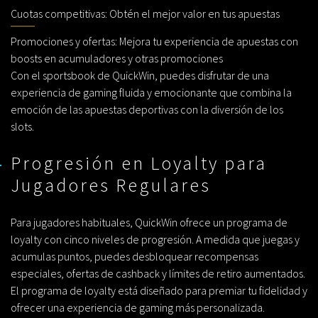
Cuotas competitivas: Obtén el mejor valor en tus apuestas
Promociones y ofertas: Mejora tu experiencia de apuestas con
boosts en acumuladores y otras promociones
Con el sportsbook de QuickWin, puedes disfrutar de una
experiencia de gaming fluida y emocionante que combina la
emoción de las apuestas deportivas con la diversión de los
slots.
Progresión en Loyalty para
Jugadores Regulares
Para jugadores habituales, QuickWin ofrece un programa de
loyalty con cinco niveles de progresión. A medida que juegas y
acumulas puntos, puedes desbloquear recompensas
especiales, ofertas de cashback y límites de retiro aumentados.
El programa de loyalty está diseñado para premiar tu fidelidad y
ofrecer una experiencia de gaming más personalizada.