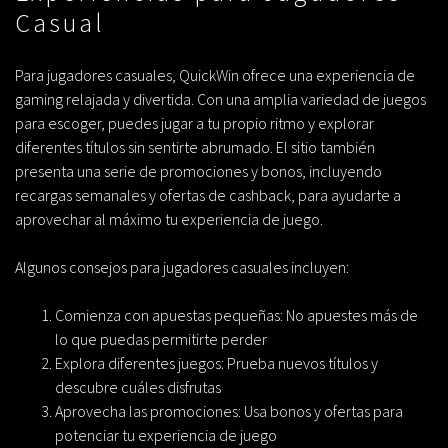
Casual
Para jugadores casuales, QuickWin ofrece una experiencia de
gaming relajada y divertida. Con una amplia variedad de juegos
para escoger, puedes jugar a tu propio ritmo y explorar
diferentes títulos sin sentirte abrumado. El sitio también
presenta una serie de promociones y bonos, incluyendo
recargas semanales y ofertas de cashback, para ayudarte a
aprovechar al máximo tu experiencia de juego.
Algunos consejos para jugadores casuales incluyen:
Comienza con apuestas pequeñas: No apuestes más de
lo que puedas permitirte perder
Explora diferentes juegos: Prueba nuevos títulos y
descubre cuáles disfrutas
Aprovecha las promociones: Usa bonos y ofertas para
potenciar tu experiencia de juego