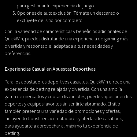
para gestionar tu experiencia de juego
Opciones de autoexclusión: Tómate un descanso o
exclúyete del sitio por completo
Con la variedad de características y beneficios adicionales de
QuickWin, puedes disfrutar de una experiencia de gaming más
divertida y responsable, adaptada a tus necesidades y
preferencias.
Experiencias Casual en Apuestas Deportivas
Para los apostadores deportivos casuales, QuickWin ofrece una
experiencia de betting relajada y divertida. Con una amplia
gama de mercados y cuotas disponibles, puedes apostar en tus
deportes y equipos favoritos sin sentirte abrumado. El sitio
también presenta una variedad de promociones y ofertas,
incluyendo boosts en acumuladores y ofertas de cashback,
para ayudarte a aprovechar al máximo tu experiencia de
betting.