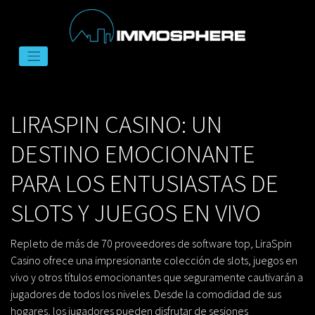
Skip
to
LIRASPIN CASINO: UN
content
DESTINO EMOCIONANTE
PARA LOS ENTUSIASTAS DE
SLOTS Y JUEGOS EN VIVO
Repleto de más de 70 proveedores de software top,
LiraSpin
Casino ofrece una impresionante colección de slots, juegos en
vivo y otros títulos emocionantes que seguramente cautivarán a
jugadores de todos los niveles. Desde la comodidad de sus
hogares, los jugadores pueden disfrutar de sesiones