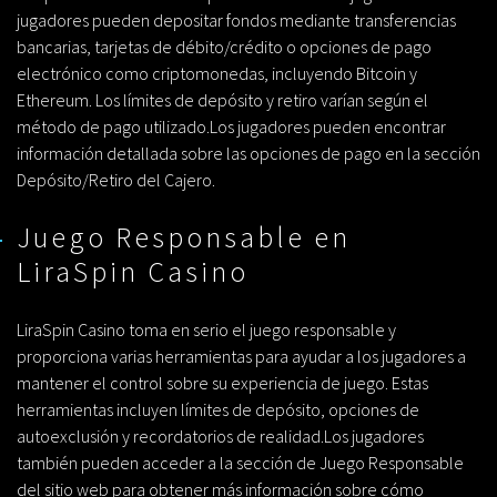
jugadores pueden depositar fondos mediante transferencias
bancarias, tarjetas de débito/crédito o opciones de pago
electrónico como criptomonedas, incluyendo Bitcoin y
Ethereum. Los límites de depósito y retiro varían según el
método de pago utilizado.Los jugadores pueden encontrar
información detallada sobre las opciones de pago en la sección
Depósito/Retiro del Cajero.
Juego Responsable en
LiraSpin Casino
LiraSpin Casino toma en serio el juego responsable y
proporciona varias herramientas para ayudar a los jugadores a
mantener el control sobre su experiencia de juego. Estas
herramientas incluyen límites de depósito, opciones de
autoexclusión y recordatorios de realidad.Los jugadores
también pueden acceder a la sección de Juego Responsable
del sitio web para obtener más información sobre cómo