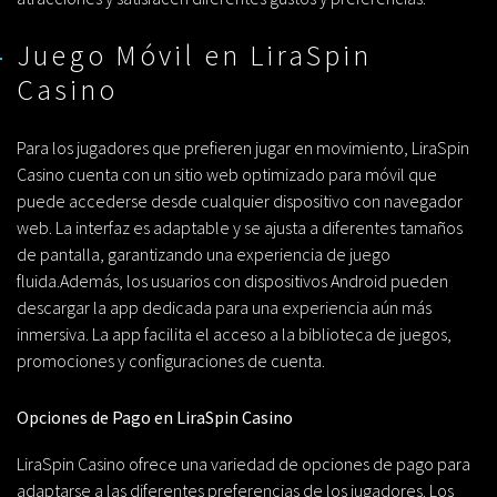
Juego Móvil en LiraSpin
Casino
Para los jugadores que prefieren jugar en movimiento, LiraSpin
Casino cuenta con un sitio web optimizado para móvil que
puede accederse desde cualquier dispositivo con navegador
web. La interfaz es adaptable y se ajusta a diferentes tamaños
de pantalla, garantizando una experiencia de juego
fluida.Además, los usuarios con dispositivos Android pueden
descargar la app dedicada para una experiencia aún más
inmersiva. La app facilita el acceso a la biblioteca de juegos,
promociones y configuraciones de cuenta.
Opciones de Pago en LiraSpin Casino
LiraSpin Casino ofrece una variedad de opciones de pago para
adaptarse a las diferentes preferencias de los jugadores. Los