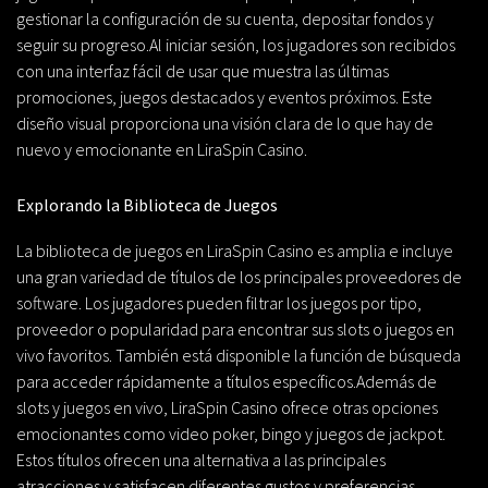
gestionar la configuración de su cuenta, depositar fondos y
seguir su progreso.Al iniciar sesión, los jugadores son recibidos
con una interfaz fácil de usar que muestra las últimas
promociones, juegos destacados y eventos próximos. Este
diseño visual proporciona una visión clara de lo que hay de
nuevo y emocionante en LiraSpin Casino.
Explorando la Biblioteca de Juegos
La biblioteca de juegos en LiraSpin Casino es amplia e incluye
una gran variedad de títulos de los principales proveedores de
software. Los jugadores pueden filtrar los juegos por tipo,
proveedor o popularidad para encontrar sus slots o juegos en
vivo favoritos. También está disponible la función de búsqueda
para acceder rápidamente a títulos específicos.Además de
slots y juegos en vivo, LiraSpin Casino ofrece otras opciones
emocionantes como video poker, bingo y juegos de jackpot.
Estos títulos ofrecen una alternativa a las principales
atracciones y satisfacen diferentes gustos y preferencias.