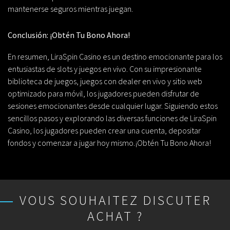
mantenerse seguros mientras juegan.
Conclusión: ¡Obtén Tu Bono Ahora!
En resumen, LiraSpin Casino es un destino emocionante para los
entusiastas de slots y juegos en vivo. Con su impresionante
biblioteca de juegos, juegos con dealer en vivo y sitio web
optimizado para móvil, los jugadores pueden disfrutar de
sesiones emocionantes desde cualquier lugar. Siguiendo estos
sencillos pasos y explorando las diversas funciones de LiraSpin
Casino, los jugadores pueden crear una cuenta, depositar
fondos y comenzar a jugar hoy mismo.¡Obtén Tu Bono Ahora!
VOUS SOUHAITEZ DISCUTER
ACHAT ?