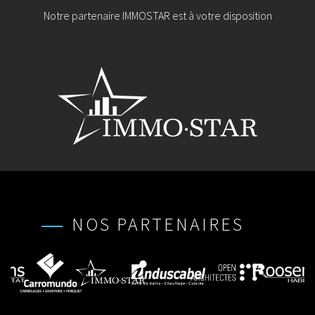
Notre partenaire IMMOSTAR est à votre disposition
NOS PARTENAIRES