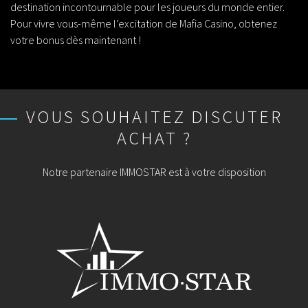
destination incontournable pour les joueurs du monde entier.
Pour vivre vous-même l’excitation de Mafia Casino, obtenez
votre bonus dès maintenant !
VOUS SOUHAITEZ DISCUTER
ACHAT ?
Notre partenaire IMMOSTAR est à votre disposition