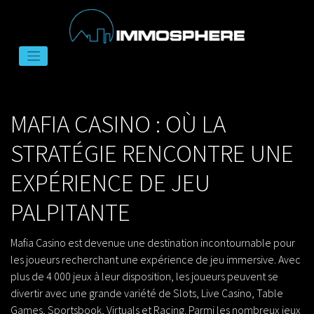
Skip
to
MAFIA CASINO : OÙ LA
content
STRATÉGIE RENCONTRE UNE
EXPÉRIENCE DE JEU
PALPITANTE
Mafia Casino est devenue une destination incontournable pour
les joueurs recherchant une expérience de jeu immersive. Avec
plus de 4 000 jeux à leur disposition, les joueurs peuvent se
divertir avec une grande variété de Slots, Live Casino, Table
Games, Sportsbook, Virtuals et Racing. Parmi les nombreux jeux