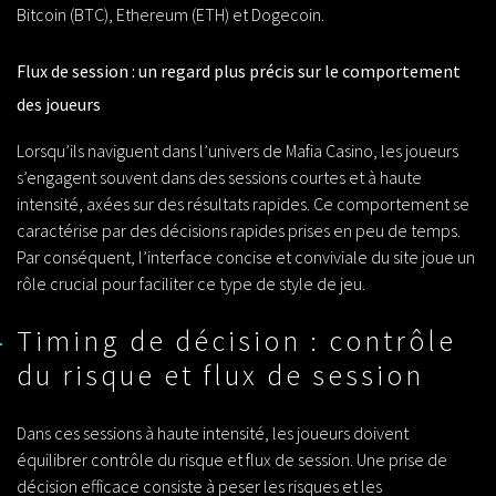
Bitcoin (BTC), Ethereum (ETH) et Dogecoin.
Flux de session : un regard plus précis sur le comportement
des joueurs
Lorsqu’ils naviguent dans l’univers de Mafia Casino, les joueurs
s’engagent souvent dans des sessions courtes et à haute
intensité, axées sur des résultats rapides. Ce comportement se
caractérise par des décisions rapides prises en peu de temps.
Par conséquent, l’interface concise et conviviale du site joue un
rôle crucial pour faciliter ce type de style de jeu.
Timing de décision : contrôle
du risque et flux de session
Dans ces sessions à haute intensité, les joueurs doivent
équilibrer contrôle du risque et flux de session. Une prise de
décision efficace consiste à peser les risques et les