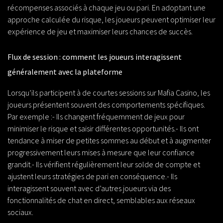
récompenses associés à chaque jeu ou pari. En adoptant une
approche calculée du risque, les joueurs peuvent optimiser leur
expérience de jeu et maximiser leurs chances de succès.
Flux de session : comment les joueurs interagissent
généralement avec la plateforme
Lorsqu’ils participent à de courtes sessions sur Mafia Casino, les
joueurs présentent souvent des comportements spécifiques.
Par exemple :- Ils changent fréquemment de jeux pour
minimiser le risque et saisir différentes opportunités.- Ils ont
tendance à miser de petites sommes au début et à augmenter
progressivement leurs mises à mesure que leur confiance
grandit.- Ils vérifient régulièrement leur solde de compte et
ajustent leurs stratégies de pari en conséquence.- Ils
interagissent souvent avec d’autres joueurs via des
fonctionnalités de chat en direct, semblables aux réseaux
sociaux.