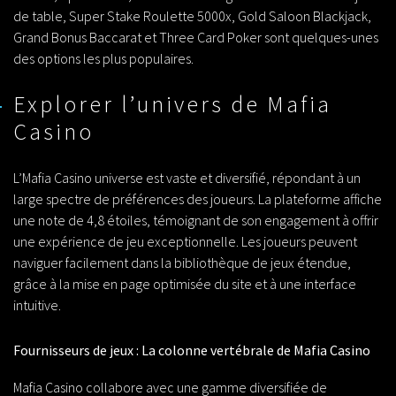
de table, Super Stake Roulette 5000x, Gold Saloon Blackjack,
Grand Bonus Baccarat et Three Card Poker sont quelques-unes
des options les plus populaires.
Explorer l’univers de Mafia
Casino
L’
Mafia Casino
universe est vaste et diversifié, répondant à un
large spectre de préférences des joueurs. La plateforme affiche
une note de 4,8 étoiles, témoignant de son engagement à offrir
une expérience de jeu exceptionnelle. Les joueurs peuvent
naviguer facilement dans la bibliothèque de jeux étendue,
grâce à la mise en page optimisée du site et à une interface
intuitive.
Fournisseurs de jeux : La colonne vertébrale de Mafia Casino
Mafia Casino collabore avec une gamme diversifiée de