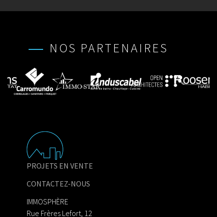
NOS PARTENAIRES
PROJETS EN VENTE
CONTACTEZ-NOUS
IMMOSPHÈRE
Rue Frères Lefort, 12