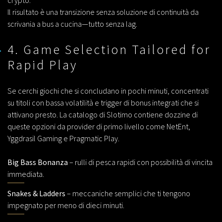
crypto.
Il risultato è una transizione senza soluzione di continuità da
scrivania a bus a cucina—tutto senza lag.
4. Game Selection Tailored for
Rapid Play
Se cerchi giochi che si concludano in pochi minuti, concentrati
su titoli con bassa volatilità e trigger di bonus integrati che si
attivano presto. La catalogo di Slotimo contiene dozzine di
queste opzioni da provider di primo livello come NetEnt,
Yggdrasil Gaming e Pragmatic Play.
Big Bass Bonanza
– rulli di pesca rapidi con possibilità di vincita
immediata.
Snakes & Ladders
– meccaniche semplici che ti tengono
impegnato per meno di dieci minuti.