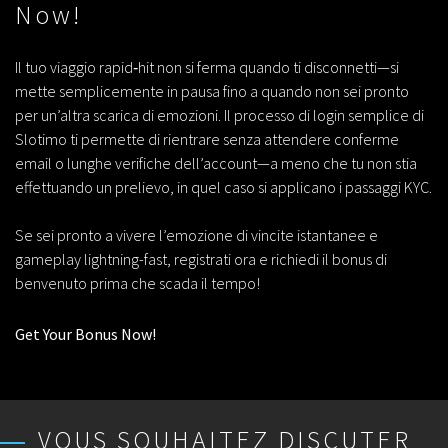
Now!
Il tuo viaggio rapid‑hit non si ferma quando ti disconnetti—si
mette semplicemente in pausa fino a quando non sei pronto
per un’altra scarica di emozioni. Il processo di login semplice di
Slotimo ti permette di rientrare senza attendere conferme
email o lunghe verifiche dell’account—a meno che tu non stia
effettuando un prelievo, in quel caso si applicano i passaggi KYC.
Se sei pronto a vivere l’emozione di vincite istantanee e
gameplay lightning-fast, registrati ora e richiedi il bonus di
benvenuto prima che scada il tempo!
Get Your Bonus Now!
VOUS SOUHAITEZ DISCUTER