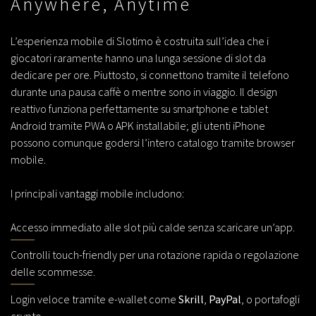
Anywhere, Anytime
L’esperienza mobile di Slotimo è costruita sull’idea che i
giocatori raramente hanno una lunga sessione di slot da
dedicare per ore. Piuttosto, si connettono tramite il telefono
durante una pausa caffè o mentre sono in viaggio. Il design
reattivo funziona perfettamente su smartphone e tablet
Android tramite PWA o APK installabile; gli utenti iPhone
possono comunque godersi l’intero catalogo tramite browser
mobile.
I principali vantaggi mobile includono:
Accesso immediato alle slot più calde senza scaricare un’app.
Controlli touch-friendly per una rotazione rapida o regolazione
delle scommesse.
Login veloce tramite e-wallet come
Skrill
,
PayPal
, o portafogli