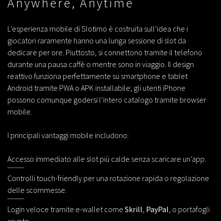
Anywhere, Anytime
L’esperienza mobile di Slotimo è costruita sull’idea che i
giocatori raramente hanno una lunga sessione di slot da
dedicare per ore. Piuttosto, si connettono tramite il telefono
durante una pausa caffè o mentre sono in viaggio. Il design
reattivo funziona perfettamente su smartphone e tablet
Android tramite PWA o APK installabile; gli utenti iPhone
possono comunque godersi l’intero catalogo tramite browser
mobile.
I principali vantaggi mobile includono:
Accesso immediato alle slot più calde senza scaricare un’app.
Controlli touch-friendly per una rotazione rapida o regolazione
delle scommesse.
Login veloce tramite e-wallet come
Skrill
,
PayPal
, o portafogli