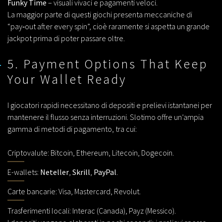
Funky Time
– visuali vivaci e pagamenti veloci.
La maggior parte di questi giochi presenta meccaniche di
“pay‑out after every spin”, cioè raramente si aspetta un grande
jackpot prima di poter passare oltre.
5. Payment Options That Keep
Your Wallet Ready
I giocatori rapidi necessitano di depositi e prelievi istantanei per
mantenere il flusso senza interruzioni. Slotimo offre un’ampia
gamma di metodi di pagamento, tra cui:
Criptovalute: Bitcoin, Ethereum, Litecoin, Dogecoin.
E-wallets:
Neteller
,
Skrill
,
PayPal
.
Carte bancarie: Visa, Mastercard, Revolut.
Trasferimenti locali: Interac (Canada), Payz (Messico).