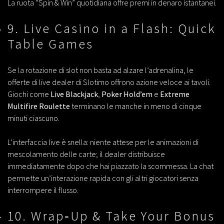
La ruota “Spin & Win” quotidiana offre premi in denaro istantanei.
9. Live Casino in a Flash: Quick
Table Games
Se la rotazione di slot non basta ad alzare l’adrenalina, le
offerte di live dealer di Slotimo offrono azione veloce ai tavoli.
Giochi come
Live Blackjack
,
Poker Hold’em
e
Extreme
Multifire Roulette
terminano le manche in meno di cinque
minuti ciascuno.
L’interfaccia live è snella: niente attese per le animazioni di
mescolamento delle carte; il dealer distribuisce
immediatamente dopo che hai piazzato la scommessa. La chat
permette un’interazione rapida con gli altri giocatori senza
interrompere il flusso.
10. Wrap‑Up & Take Your Bonus