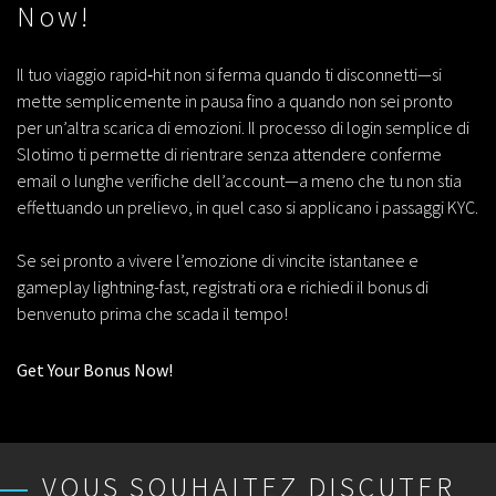
Now!
Il tuo viaggio rapid‑hit non si ferma quando ti disconnetti—si
mette semplicemente in pausa fino a quando non sei pronto
per un’altra scarica di emozioni. Il processo di login semplice di
Slotimo ti permette di rientrare senza attendere conferme
email o lunghe verifiche dell’account—a meno che tu non stia
effettuando un prelievo, in quel caso si applicano i passaggi KYC.
Se sei pronto a vivere l’emozione di vincite istantanee e
gameplay lightning-fast, registrati ora e richiedi il bonus di
benvenuto prima che scada il tempo!
Get Your Bonus Now!
VOUS SOUHAITEZ DISCUTER