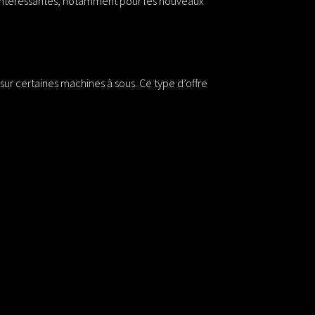
es intéressantes, notamment pour les nouveaux
sur certaines machines à sous. Ce type d’offre