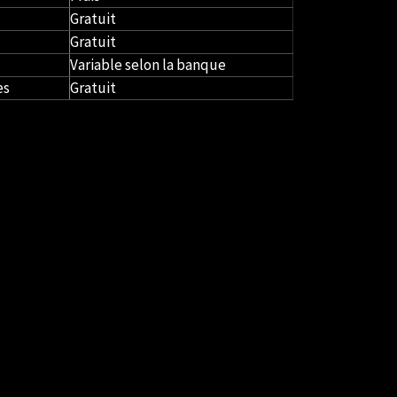
Gratuit
Gratuit
Variable selon la banque
es
Gratuit