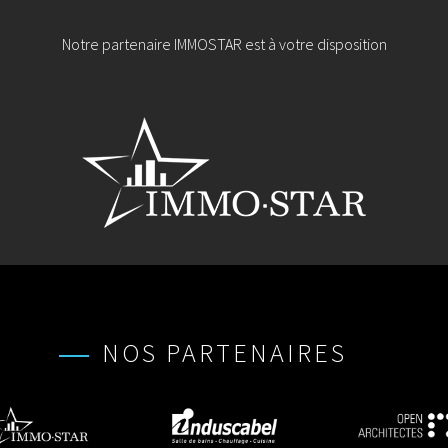
Notre partenaire IMMOSTAR est à votre disposition
NOS PARTENAIRES