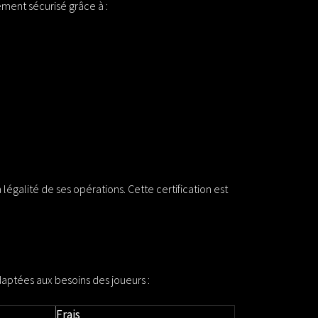
ement sécurisé grâce à :
égalité de ses opérations. Cette certification est
daptées aux besoins des joueurs :
Frais