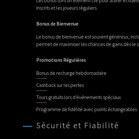
Les bonus sont un élément clé pour attirer et fidé
inscrits et les joueurs réguliers.
Bonus de Bienvenue
Le bonus de bienvenue est souvent généreux, inclua
permet de maximiser les chances de gains dès le 
Promotions Régulières
Bonus de recharge hebdomadaire
Cashback sur les pertes
Tours gratuits lors d’événements spéciaux
Programme de fidélité avec points échangeables
Sécurité et Fiabilité