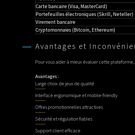
Carte bancaire (Visa, MasterCard)
Portefeuilles électroniques (Skrill, Neteller)
Virement bancaire
Cryptomonnaies (Bitcoin, Ethereum)
Avantages et Inconvénie
Pour vous aider à mieux évaluer cette plateforme, vo
Avantages :
Large choix de jeux de qualité
Interface ergonomique et mobile-friendly
Offres promotionnelles attractives
Sécurité et régulation fiables
Support client efficace