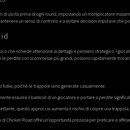
oco.
ari di uscita prima di ogni round, impostando un moltiplicatore massimo
antenere un senso di controllo e a evitare decisioni impulsive che po
id
oco che richiede attenzione ai dettagli e pensiero strategico. I gio
ire le perdite con scommesse più grandi, possono rapidamente trovars
rzo futile, poiché le trappole sono generate casualmente.
nte esaurire il bankroll di un giocatore e portare a perdite significat
lettante, questo approccio aumenta il rischio di colpire una trappola.
 Chicken Road offre un’opportunità preziosa per praticare e affinare