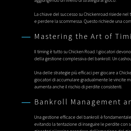
aggiungendo un livello di strategia al gioco.
La chiave del successo su
Chickenroad
risiede nel t
e perdere la scommessa. Questo richiede una comp
Mastering the Art of Tim
Il timing è tutto su Chicken Road. I giocatori devo
della gestione complessiva del bankroll. Un cashou
Una delle strategie più efficaci per giocare a Chic
giocatori di accumulare gradualmente le vincite mi
aumenta anche il rischio di perdite consistenti.
Bankroll Management an
Una gestione efficace del bankroll è fondamentale 
evitando la tentazione di inseguire le perdite con