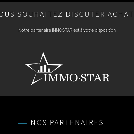
OUS SOUHAITEZ DISCUTER ACHAT
Notre partenaire IMMOSTAR est à votre disposition
NOS PARTENAIRES