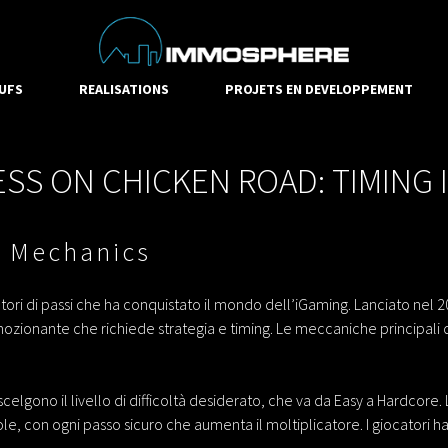
UFS
REALISATIONS
PROJETS EN DEVELOPPEMENT
SS ON CHICKEN ROAD: TIMING I
e Mechanics
tori di passi che ha conquistato il mondo dell’iGaming. Lanciato nel
emozionante che richiede strategia e timing. Le meccaniche principali
celgono il livello di difficoltà desiderato, che va da Easy a Hardcore.
ole, con ogni passo sicuro che aumenta il moltiplicatore. I giocatori 