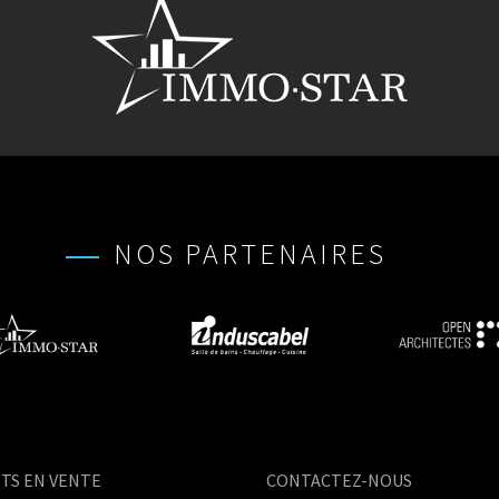
NOS PARTENAIRES
TS EN VENTE
CONTACTEZ-NOUS