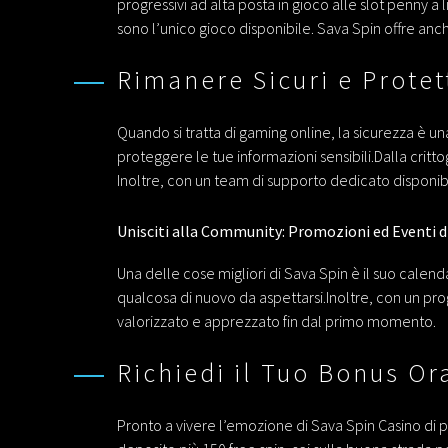
progressivi ad alta posta in gioco alle slot penny a 
sono l’unico gioco disponibile. Sava Spin offre anc
Rimanere Sicuri e Protet
Quando si tratta di gaming online, la sicurezza è un
proteggere le tue informazioni sensibili.Dalla critt
Inoltre, con un team di supporto dedicato disponibi
Unisciti alla Community: Promozioni ed Eventi d
Una delle cose migliori di Sava Spin è il suo calend
qualcosa di nuovo da aspettarsi.Inoltre, con un prog
valorizzato e apprezzato fin dal primo momento.
Richiedi il Tuo Bonus Or
Pronto a vivere l’emozione di Sava Spin Casino di