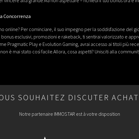
r vincere alla grande.Ma non aspettare – richiedi il tuo bonus ora e iniz
lla Concorrenza
sino online? Per cominciare, il suo impegno per la soddisfazione del 
 bonus esclusivi, promozioni e rakeback, ti sentirai valorizzato e ap
me Pragmatic Play e Evolution Gaming, avrai accesso ai titoli più rece
n è mai stato così facile.Allora, cosa aspetti? Unisciti alla community
OUS SOUHAITEZ DISCUTER ACHAT
Notre partenaire IMMOSTAR est à votre disposition