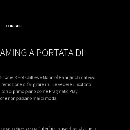
CONTACT
GAMING A PORTATA DI
slot come 3 Hot Chillies e Moon of Ra ai giochi dal vivo
ozione di far girare i rulli e vedere il risultato
rnitori di primo piano come Pragmatic Play,
mpo che non passano mai di moda.
o e semplice, con un’interfaccia user-friendly che ti