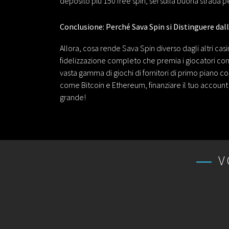
deposito più 150 free spin, sei sulla buona strada pe
Conclusione: Perché Sava Spin si Distinguere da
Allora, cosa rende Sava Spin diverso dagli altri ca
fidelizzazione completo che premia i giocatori con
vasta gamma di giochi di fornitori di primo piano co
come Bitcoin e Ethereum, finanziare il tuo account no
grande!
V